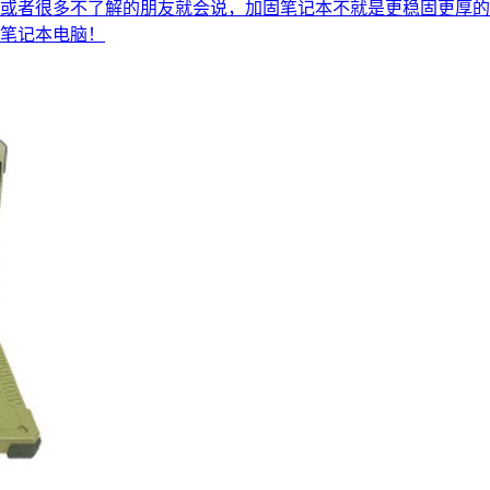
或者很多不了解的朋友就会说，加固笔记本不就是更稳固更厚的
笔记本电脑！