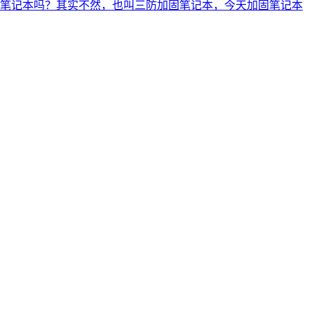
笔记本吗？其实不然，也叫三防加固笔记本，今天加固笔记本