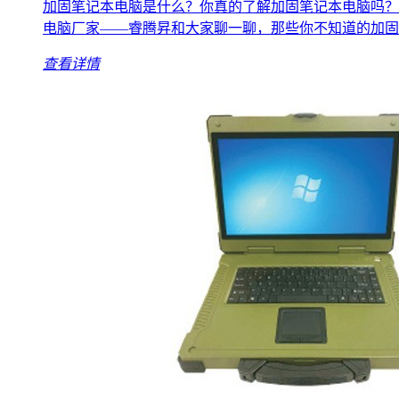
加固笔记本电脑是什么？你真的了解加固笔记本电脑吗？
电脑厂家——睿腾昇和大家聊一聊，那些你不知道的加固
查看详情