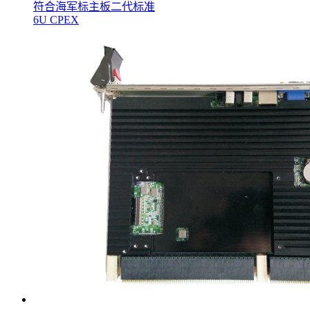
符合海军标主板二代标准
6U CPEX