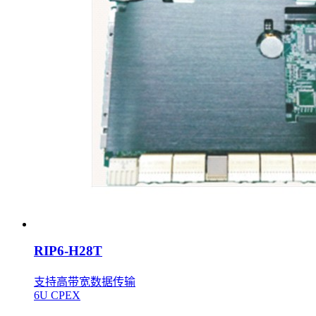
RIP6-H28T
支持高带宽数据传输
6U CPEX