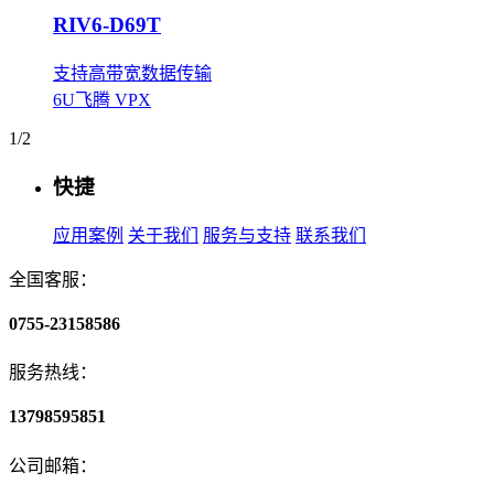
RIV6-D69T
支持高带宽数据传输
6U飞腾 VPX
1/2
快捷
应用案例
关于我们
服务与支持
联系我们
全国客服：
0755-23158586
服务热线：
13798595851
公司邮箱：