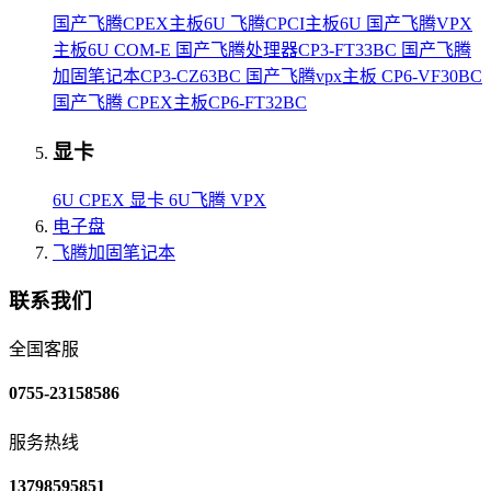
国产飞腾CPEX主板6U
飞腾CPCI主板6U
国产飞腾VPX
主板6U
COM-E
国产飞腾处理器CP3-FT33BC
国产飞腾
加固笔记本CP3-CZ63BC
国产飞腾vpx主板 CP6-VF30BC
国产飞腾 CPEX主板CP6-FT32BC
显卡
6U CPEX 显卡
6U飞腾 VPX
电子盘
飞腾加固笔记本
联系我们
全国客服
0755-23158586
服务热线
13798595851