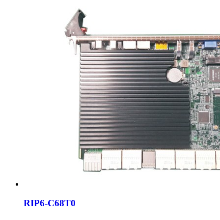
RIP6-C68T0