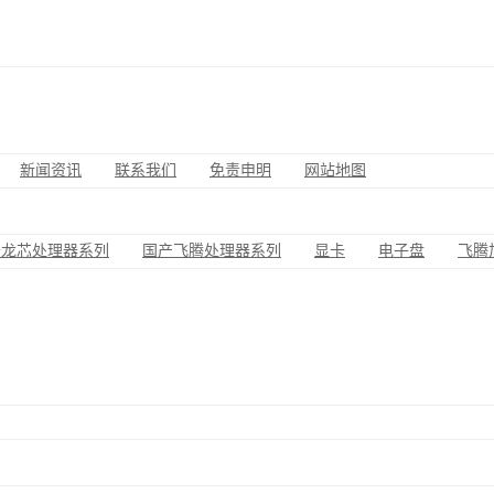
新闻资讯
联系我们
免责申明
网站地图
于龙芯处理器系列
国产飞腾处理器系列
显卡
电子盘
飞腾