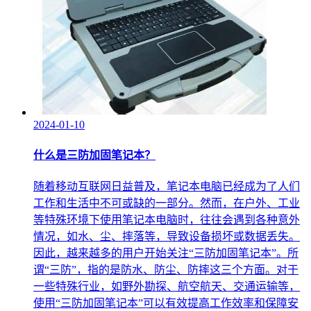
2024-01-10
什么是三防加固笔记本？
随着移动互联网日益普及，笔记本电脑已经成为了人们
工作和生活中不可或缺的一部分。然而，在户外、工业
等特殊环境下使用笔记本电脑时，往往会遇到各种意外
情况，如水、尘、摔落等，导致设备损坏或数据丢失。
因此，越来越多的用户开始关注“三防加固笔记本”。所
谓“三防”，指的是防水、防尘、防摔这三个方面。对于
一些特殊行业，如野外勘探、航空航天、交通运输等，
使用“三防加固笔记本”可以有效提高工作效率和保障安