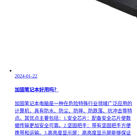
2024-01-22
加固笔记本好用吗？
加固笔记本电脑是一种在危险特殊行业领域广泛应用的
计算机，具有防水、防尘、防摔、防跌落、抗冲击等特
点。其优点主要包括：1.安全芯片：配备安全芯片使数
据传输更加安全可靠。2.坚固把手：带有坚固把手方便
携带和运输。3.高亮度显示屏：高亮度显示屏能够保证