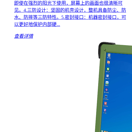
即使在强烈的阳光下使用，屏幕上的画面也很清晰可
见。4.三防设计：坚固的机壳设计，整机具备防尘、防
水、防摔等三防特性。5.密封接口：机器密封接口，可
以更好地保护内部硬...
查看详情