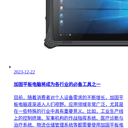
2023-12-22
加固平板电脑将成为各行业的必备工具之一
目前，随着消费者对个人设备需求的不断增长，加固平
板电脑逐渐进入人们视野。应用领域非常广泛，尤其是
在一些特殊的行业中具有重要意义。比如，工业生产线
上的控制终端、军事机构的作战指挥系统、医疗诊断与
治疗系统、物流仓储管理系统等都需要使用加固平板电