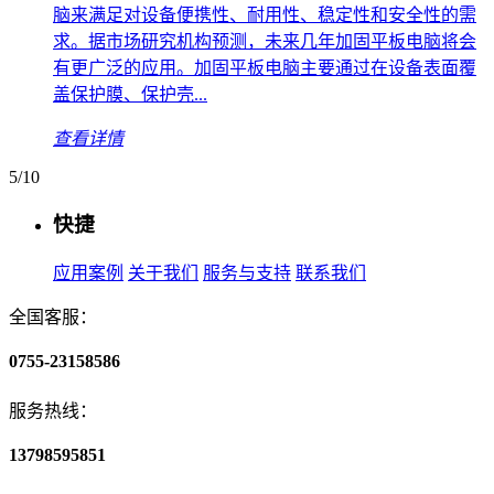
脑来满足对设备便携性、耐用性、稳定性和安全性的需
求。据市场研究机构预测，未来几年加固平板电脑将会
有更广泛的应用。加固平板电脑主要通过在设备表面覆
盖保护膜、保护壳...
查看详情
5/10
快捷
应用案例
关于我们
服务与支持
联系我们
全国客服：
0755-23158586
服务热线：
13798595851