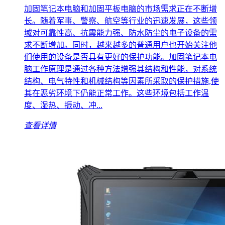
加固笔记本电脑和加固平板电脑的市场需求正在不断增
长。随着军事、警察、航空等行业的迅速发展，这些领
域对可靠性高、抗震能力强、防水防尘的电子设备的需
求不断增加。同时，越来越多的普通用户也开始关注他
们使用的设备是否具有更好的保护功能。加固笔记本电
脑工作原理是通过各种方法增强其结构和性能，对系统
结构、电气特性和机械结构等因素所采取的保护措施,使
其在恶劣环境下仍能正常工作。这些环境包括工作温
度、湿热、振动、冲...
查看详情