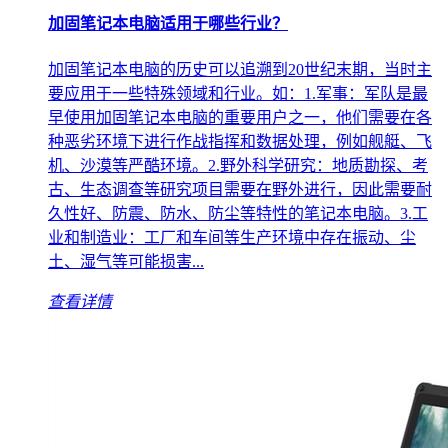
加固笔记本电脑适用于哪些行业？
加固笔记本电脑的历史可以追溯到20世纪末期，当时主
要应用于一些特殊领域和行业。如：1.军事：军队是最
早使用加固笔记本电脑的重要用户之一，他们需要在各
种恶劣环境下进行作战指挥和数据处理，例如舰艇、飞
机、沙漠等严酷环境。2.野外科学研究：地质勘探、考
古、生态调查等研究项目需要在野外进行，因此需要耐
久性好、防震、防水、防尘等特性的笔记本电脑。3.工
业和制造业：工厂和车间等生产环境中存在振动、尘
土、湿气等可能损害...
查看详情