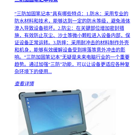
“三防加固笔记本”具有哪些特点：1.防水：采用专业的
防水材料和技术，能够达到一定的防水等级，避免液体
渗入导致设备损坏。2.防尘：在关键部位增加密封措
施，有效防止灰尘、沙土等微小颗粒进入设备内部，保
证设备正常运转。3.防摔：采用耐冲击的材料制作外壳
和机身，能够有效缓解设备受到摔落等意外冲击的影
响。“三防加固笔记本”无疑是未来电脑行业的一个重要
趋势。通过加强“三防”功能，可以让设备更适应各种复
杂环境下的使用...
查看详情