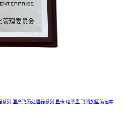
器系列
国产飞腾处理器系列
显卡
电子盘
飞腾加固笔记本