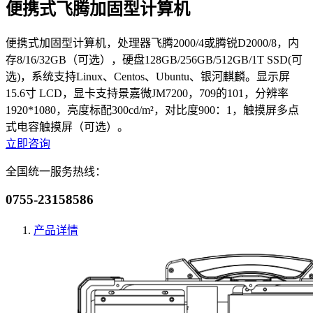
便携式飞腾加固型计算机
便携式加固型计算机，处理器飞腾2000/4或腾锐D2000/8，内
存8/16/32GB（可选），硬盘128GB/256GB/512GB/1T SSD(可
选)，系统支持Linux、Centos、Ubuntu、银河麒麟。显示屏
15.6寸 LCD，显卡支持景嘉微JM7200，709的101，分辨率
1920*1080，亮度标配300cd/m²，对比度900：1，触摸屏多点
式电容触摸屏（可选）。
立即咨询
全国统一服务热线：
0755-23158586
产品详情