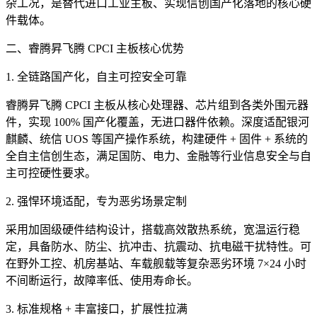
杂工况，是替代进口工业主板、实现信创国产化落地的核心硬
件载体。
二、睿腾昇飞腾 CPCI 主板核心优势
1. 全链路国产化，自主可控安全可靠
睿腾昇飞腾 CPCI 主板从核心处理器、芯片组到各类外围元器
件，实现 100% 国产化覆盖，无进口器件依赖。深度适配银河
麒麟、统信 UOS 等国产操作系统，构建硬件 + 固件 + 系统的
全自主信创生态，满足国防、电力、金融等行业信息安全与自
主可控硬性要求。
2. 强悍环境适配，专为恶劣场景定制
采用加固级硬件结构设计，搭载高效散热系统，宽温运行稳
定，具备防水、防尘、抗冲击、抗震动、抗电磁干扰特性。可
在野外工控、机房基站、车载舰载等复杂恶劣环境 7×24 小时
不间断运行，故障率低、使用寿命长。
3. 标准规格 + 丰富接口，扩展性拉满