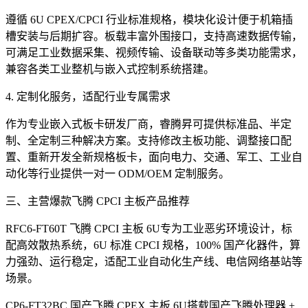
遵循 6U CPEX/CPCI 行业标准规格，模块化设计便于机箱插
槽安装与后期扩容。板载丰富外围接口，支持高速数据传输，
可满足工业数据采集、视频传输、设备联动等多类功能需求，
兼容各类工业整机与嵌入式控制系统搭建。
4. 定制化服务，适配行业专属需求
作为专业嵌入式板卡研发厂商，睿腾昇可提供标准品、半定
制、全定制三种解决方案。支持修改主板功能、调整接口配
置、重新开发全新规格板卡，面向电力、交通、军工、工业自
动化等行业提供一对一 ODM/OEM 定制服务。
三、主营爆款飞腾 CPCI 主板产品推荐
RFC6-FT60T 飞腾 CPCI 主板 6U专为工业恶劣环境设计，标
配高效散热系统，6U 标准 CPCI 规格，100% 国产化器件，算
力强劲、运行稳定，适配工业自动化生产线、电信网络基站等
场景。
CP6-FT32BC 国产飞腾 CPEX 主板 6U搭载国产飞腾处理器 +