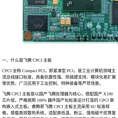
一、什么是飞腾 CPCI 主板
CPCI 全称 Compact PCI，即紧凑型 PCI，是工业计算机领域主
流总线接口标准，具备抗震性强、热插拔支持、模块化易扩展
等优势，广泛应用于工业控制、特种装备等严苛场景。
飞腾 CPCI 主板是以国产飞腾处理器为核心，搭配国产 X100
芯片组，严格按照 100% 器件国产化标准设计打造的 CPCI 架
构嵌入式主板。睿腾昇飞腾 CPCI 主板主流采用 6U 标准规
格，搭载高效散热系统，适配高低温、粉尘、强电磁干扰等复