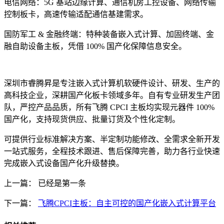
电信网络：5G 基站边缘计算、通信机房工控设备、网络传输
控制板卡，高速传输适配通信基建需求。
国防军工 & 金融终端：特种装备嵌入式计算、加固终端、金
融自助设备主板，凭借 100% 国产化保障信息安全。
深圳市睿腾昇是专注嵌入式计算机软硬件设计、研发、生产的
高科技企业，深耕国产化板卡领域多年。自有专业研发生产团
队，严控产品品质，所有飞腾 CPCI 主板均实现元器件 100%
国产化，支持现货供应、批量订货及个性化定制。
可提供行业标准解决方案、半定制功能修改、全需求全新开发
一站式服务，全程技术跟进、售后保障完善，助力各行业快速
完成嵌入式设备国产化升级替换。
上一篇：
已经是第一条
下一篇：
飞腾CPCI主板：自主可控的国产化嵌入式计算平台